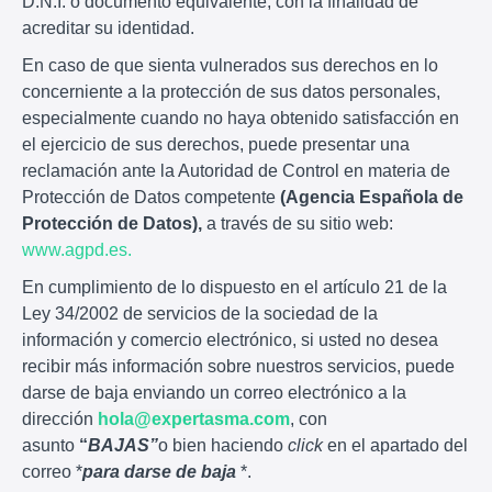
D.N.I. o documento equivalente, con la finalidad de
acreditar su identidad.
En caso de que sienta vulnerados sus derechos en lo
concerniente a la protección de sus datos personales,
especialmente cuando no haya obtenido satisfacción en
el ejercicio de sus derechos, puede presentar una
reclamación ante la Autoridad de Control en materia de
Protección de Datos competente
(Agencia Española de
Protección de Datos),
a través de su sitio web:
www.agpd.es.
En cumplimiento de lo dispuesto en el artículo 21 de la
Ley 34/2002 de servicios de la sociedad de la
información y comercio electrónico, si usted no desea
recibir más información sobre nuestros servicios, puede
darse de baja enviando un correo electrónico a la
dirección
hola@expertasma.com
, con
asunto
“
BAJAS”
o bien haciendo
click
en el apartado del
correo *
para darse de baja
*.