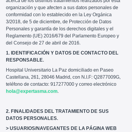
acerca de los distintos tratamientos realizados por esta
organización y que afecten a sus datos personales de
conformidad con lo establecido en la Ley Orgánica
3/2018, de 5 de diciembre, de Protección de Datos
Personales y garantía de los derechos digitales y el
Reglamento (UE) 2016/679 del Parlamento Europeo y
del Consejo de 27 de abril de 2016.
1. IDENTIFICACIÓN Y DATOS DE CONTACTO DEL
RESPONSABLE.
Hospital Universitario La Paz domiciliado en Paseo
Castellana, 261, 28046 Madrid, con N.I.F: Q2877009G,
teléfono de contacto: 917277000 y correo electrónico
hola@expertasma.com
.
2. FINALIDADES DEL TRATAMIENTO DE SUS
DATOS PERSONALES.
> USUARIOS/NAVEGANTES DE LA PÁGINA WEB